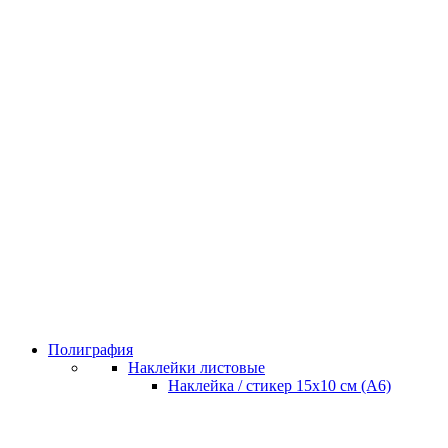
Полиграфия
Наклейки листовые
Наклейка / стикер 15х10 см (А6)