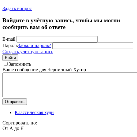
Задать вопрос
Войдите в учётную запись, чтобы мы могли
сообщить вам об ответе
E-mail
Пароль
Забыли пароль?
Создать учетную запись
Войти
Запомнить
Ваше сообщение для Черничный Хутор
Отправить
Классическая худи
Сортировать по:
От А до Я