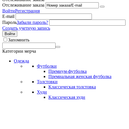
Отслеживание заказа
Войти
Регистрация
E-mail
Пароль
Забыли пароль?
Создать учетную запись
Войти
Запомнить
Категории мерча
Одежда
Футболки
Премиум-футболка
Премиальная женская футболка
Толстовки
Классическая толстовка
Худи
Классическая худи