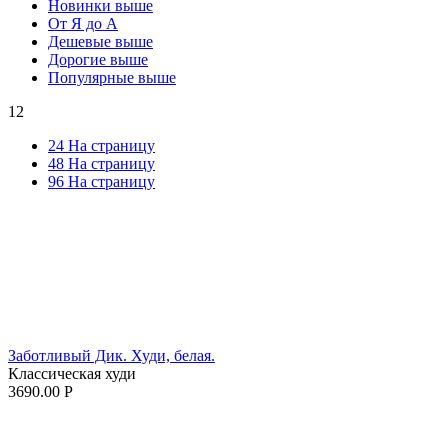
Новинки выше
От Я до А
Дешевые выше
Дорогие выше
Популярные выше
12
24 На страницу
48 На страницу
96 На страницу
Заботливый Дик. Худи, белая.
Классическая худи
3690.00
Р