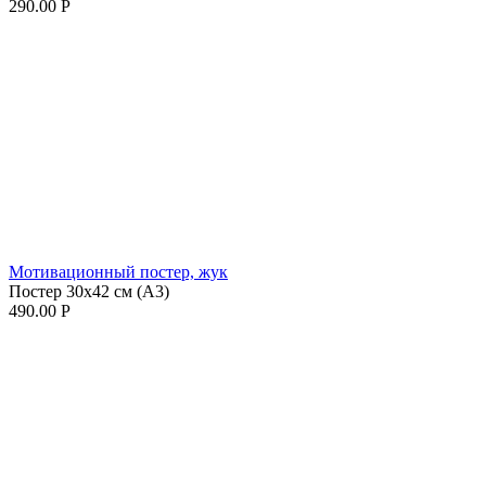
290.00
Р
Мотивационный постер, жук
Постер 30х42 см (А3)
490.00
Р