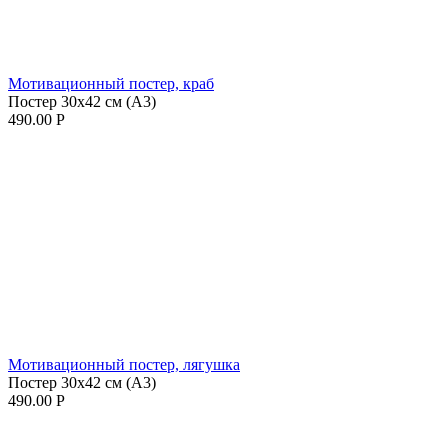
Мотивационный постер, краб
Постер 30х42 см (А3)
490.00
Р
Мотивационный постер, лягушка
Постер 30х42 см (А3)
490.00
Р