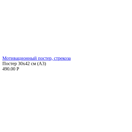
Мотивационный постер, стрекоза
Постер 30х42 см (А3)
490.00
Р