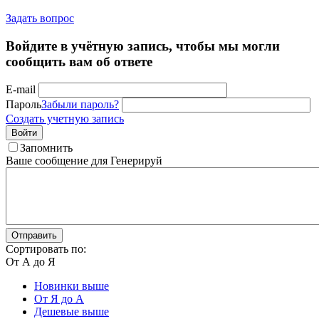
Задать вопрос
Войдите в учётную запись, чтобы мы могли
сообщить вам об ответе
E-mail
Пароль
Забыли пароль?
Создать учетную запись
Войти
Запомнить
Ваше сообщение для Генерируй
Отправить
Сортировать по:
От А до Я
Новинки выше
От Я до А
Дешевые выше