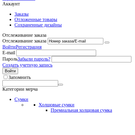
Аккаунт
Заказы
Отложенные товары
Сохраненные дизайны
Отслеживание заказа
Отслеживание заказа
Войти
Регистрация
E-mail
Пароль
Забыли пароль?
Создать учетную запись
Войти
Запомнить
Категории мерча
Сумки
Холщовые сумки
Премиальная холщовая сумка