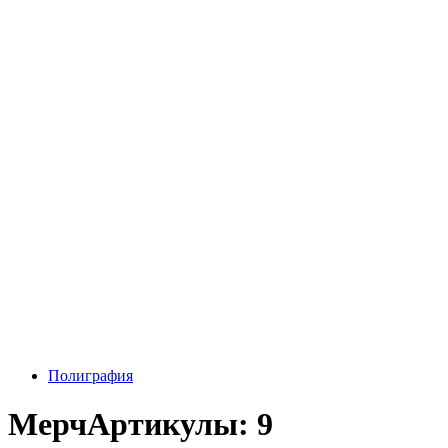
Полиграфия
Мерч
Артикулы: 9