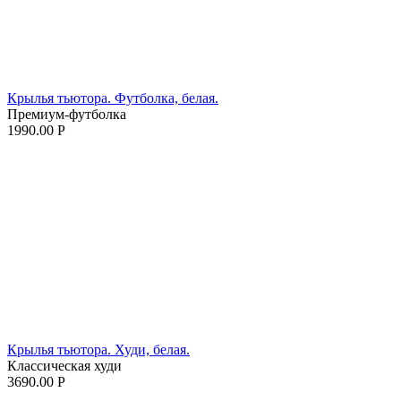
Крылья тьютора. Футболка, белая.
Премиум-футболка
1990.00
Р
Крылья тьютора. Худи, белая.
Классическая худи
3690.00
Р