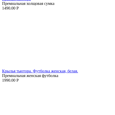
Премиальная холщовая сумка
1490.00
Р
Крылья тьютора. Футболка женская, белая.
Премиальная женская футболка
1990.00
Р