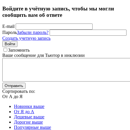
Войдите в учётную запись, чтобы мы могли
сообщить вам об ответе
E-mail
Пароль
Забыли пароль?
Создать учетную запись
Войти
Запомнить
Ваше сообщение для Тьютор в инклюзии
Отправить
Сортировать по:
От А до Я
Новинки выше
От Я до А
Дешевые выше
Дорогие выше
Популярные выше