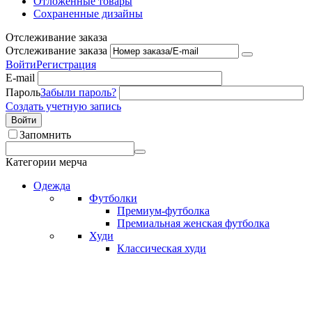
Отложенные товары
Сохраненные дизайны
Отслеживание заказа
Отслеживание заказа
Войти
Регистрация
E-mail
Пароль
Забыли пароль?
Создать учетную запись
Войти
Запомнить
Категории мерча
Одежда
Футболки
Премиум-футболка
Премиальная женская футболка
Худи
Классическая худи