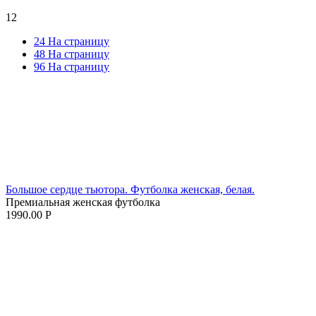
12
24 На страницу
48 На страницу
96 На страницу
Большое сердце тьютора. Футболка женская, белая.
Премиальная женская футболка
1990.00
Р