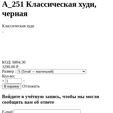
A_251 Классическая худи,
черная
Классическая худи
КОД:
6894.30
3290.00
Р
Размер :
Кол-во:
+
−
Отложить
В корзину
Войдите в учётную запись, чтобы мы могли
сообщить вам об ответе
E-mail