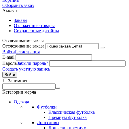
Корзина
Оформить заказ
Аккаунт
Заказы
Отложенные товары
Сохраненные дизайны
Отслеживание заказа
Отслеживание заказа
Войти
Регистрация
E-mail
Пароль
Забыли пароль?
Создать учетную запись
Войти
Запомнить
Категории мерча
Одежда
Футболки
Классическая футболка
Премиум-футболка
Лонгсливы
Лонгслив премиум