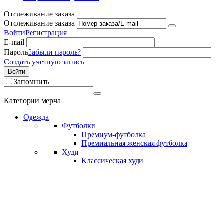
Отслеживание заказа
Отслеживание заказа
Войти
Регистрация
E-mail
Пароль
Забыли пароль?
Создать учетную запись
Войти
Запомнить
Категории мерча
Одежда
Футболки
Премиум-футболка
Премиальная женская футболка
Худи
Классическая худи