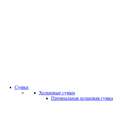
Сумки
Холщовые сумки
Премиальная холщовая сумка