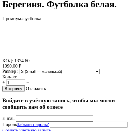
Берегиня. Футболка белая.
Премиум-футболка
КОД:
1374.60
1990.00
Р
Размер :
Кол-во:
+
−
Отложить
В корзину
Войдите в учётную запись, чтобы мы могли
сообщить вам об ответе
E-mail
Пароль
Забыли пароль?
Создать учетную запись