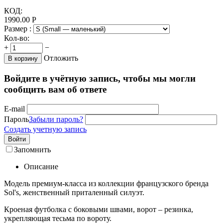
КОД:
1990.00
Р
Размер :
Кол-во:
+
−
Отложить
В корзину
Войдите в учётную запись, чтобы мы могли
сообщить вам об ответе
E-mail
Пароль
Забыли пароль?
Создать учетную запись
Войти
Запомнить
Описание
Модель премиум-класса из коллекции французского бренда
Sol's, женственный приталенный силуэт.
Кроеная футболка с боковыми швами, ворот – резинка,
укрепляющая тесьма по вороту.