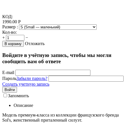
КОД:
1990.00
Р
Размер :
Кол-во:
+
−
Отложить
В корзину
Войдите в учётную запись, чтобы мы могли
сообщить вам об ответе
E-mail
Пароль
Забыли пароль?
Создать учетную запись
Войти
Запомнить
Описание
Модель премиум-класса из коллекции французского бренда
Sol's, женственный приталенный силуэт.