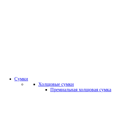
Сумки
Холщовые сумки
Премиальная холщовая сумка