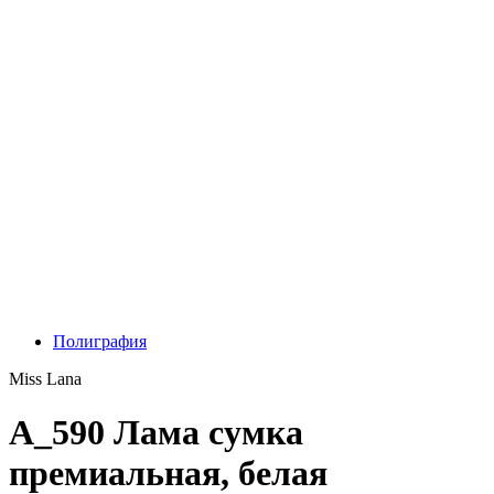
Полиграфия
Miss Lana
A_590 Лама сумка
премиальная, белая