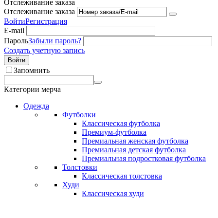
Отслеживание заказа
Отслеживание заказа
Войти
Регистрация
E-mail
Пароль
Забыли пароль?
Создать учетную запись
Войти
Запомнить
Категории мерча
Одежда
Футболки
Классическая футболка
Премиум-футболка
Премиальная женская футболка
Премиальная детская футболка
Премиальная подростковая футболка
Толстовки
Классическая толстовка
Худи
Классическая худи