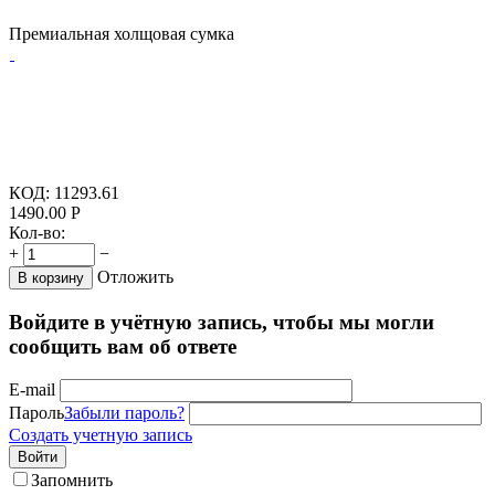
Премиальная холщовая сумка
КОД:
11293.61
1490.00
Р
Кол-во:
+
−
Отложить
В корзину
Войдите в учётную запись, чтобы мы могли
сообщить вам об ответе
E-mail
Пароль
Забыли пароль?
Создать учетную запись
Войти
Запомнить