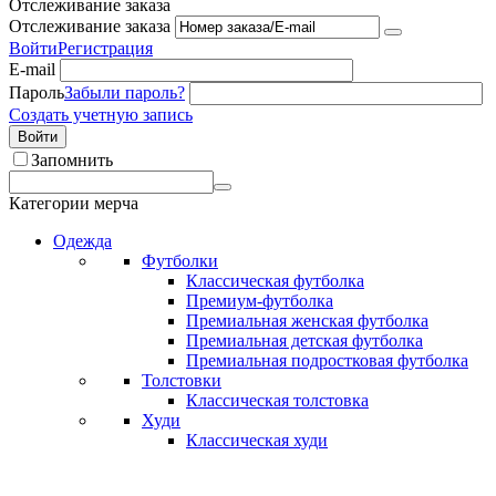
Отслеживание заказа
Отслеживание заказа
Войти
Регистрация
E-mail
Пароль
Забыли пароль?
Создать учетную запись
Войти
Запомнить
Категории мерча
Одежда
Футболки
Классическая футболка
Премиум-футболка
Премиальная женская футболка
Премиальная детская футболка
Премиальная подростковая футболка
Толстовки
Классическая толстовка
Худи
Классическая худи