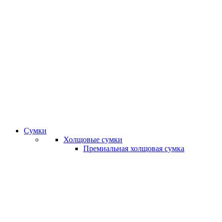
Сумки
Холщовые сумки
Премиальная холщовая сумка