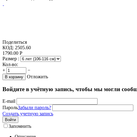
Поделиться
КОД:
2505.60
1790.00
Р
Размер :
Кол-во:
+
−
Отложить
В корзину
Войдите в учётную запись, чтобы мы могли сообщ
E-mail
Пароль
Забыли пароль?
Создать учетную запись
Войти
Запомнить
Описание