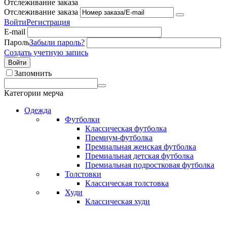
Отслеживание заказа
Отслеживание заказа
Войти
Регистрация
E-mail
Пароль
Забыли пароль?
Создать учетную запись
Войти
Запомнить
Категории мерча
Одежда
Футболки
Классическая футболка
Премиум-футболка
Премиальная женская футболка
Премиальная детская футболка
Премиальная подростковая футболка
Толстовки
Классическая толстовка
Худи
Классическая худи