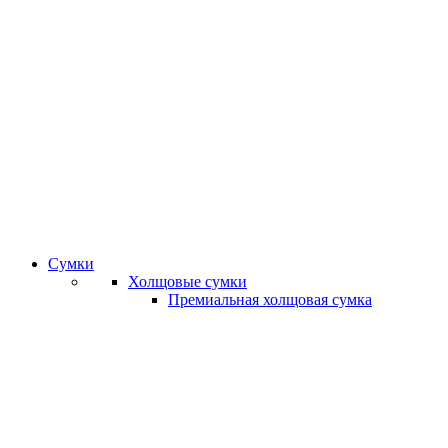
Сумки
Холщовые сумки
Премиальная холщовая сумка