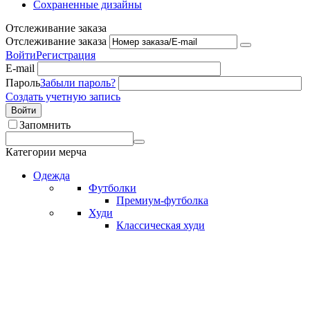
Сохраненные дизайны
Отслеживание заказа
Отслеживание заказа
Войти
Регистрация
E-mail
Пароль
Забыли пароль?
Создать учетную запись
Войти
Запомнить
Категории мерча
Одежда
Футболки
Премиум-футболка
Худи
Классическая худи