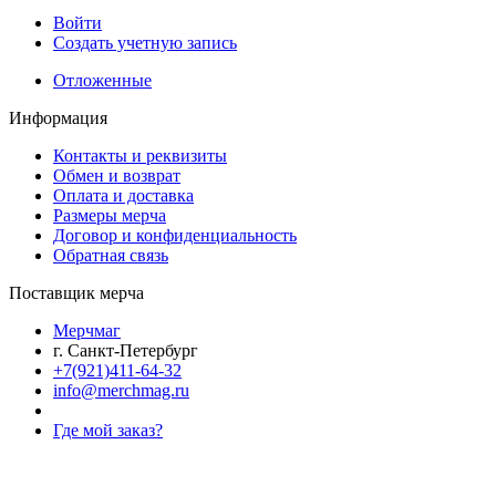
Войти
Создать учетную запись
Отложенные
Информация
Контакты и реквизиты
Обмен и возврат
Оплата и доставка
Размеры мерча
Договор и конфиденциальность
Обратная связь
Поставщик мерча
Мерчмаг
г. Санкт-Петербург
+7(921)411-64-32
info@merchmag.ru
Где мой заказ?