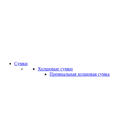
Сумки
Холщовые сумки
Премиальная холщовая сумка