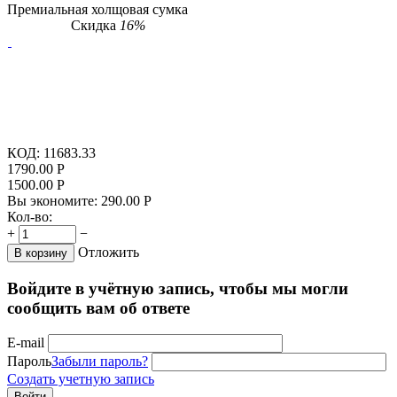
Премиальная холщовая сумка
Скидка
16%
КОД:
11683.33
1790.00
Р
1500.00
Р
Вы экономите:
290.00
Р
Кол-во:
+
−
Отложить
В корзину
Войдите в учётную запись, чтобы мы могли
сообщить вам об ответе
E-mail
Пароль
Забыли пароль?
Создать учетную запись
Войти