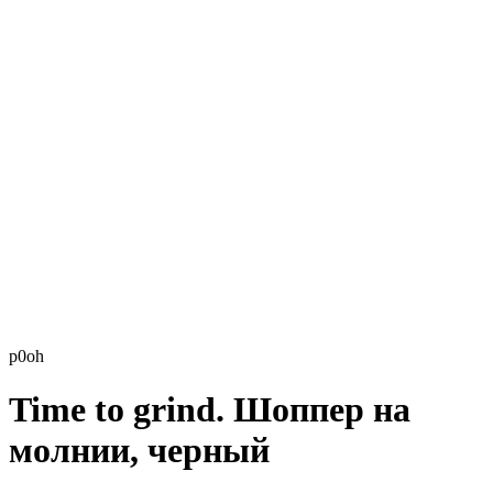
p0oh
Time to grind. Шоппер на
молнии, черный