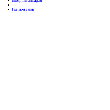
info@merchmag.ru
Где мой заказ?