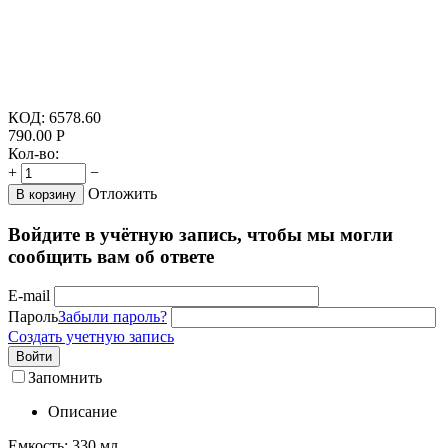
КОД:
6578.60
790.00
Р
Кол-во:
+
−
Отложить
В корзину
Войдите в учётную запись, чтобы мы могли
сообщить вам об ответе
E-mail
Пароль
Забыли пароль?
Создать учетную запись
Войти
Запомнить
Описание
Емкость: 330 мл.