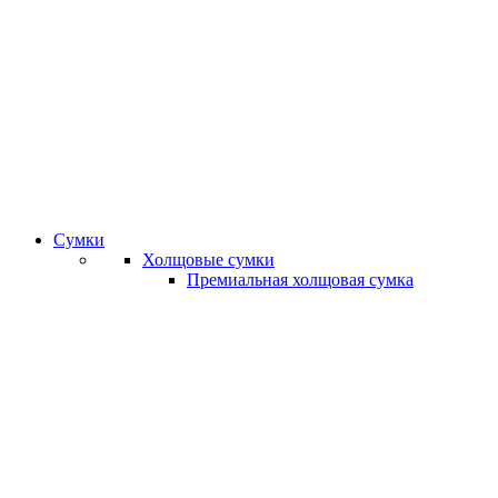
Сумки
Холщовые сумки
Премиальная холщовая сумка