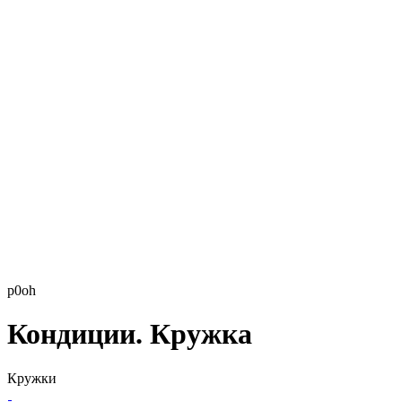
p0oh
Кондиции. Кружка
Кружки