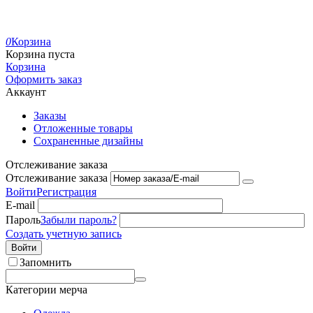
0
Корзина
Корзина пуста
Корзина
Оформить заказ
Аккаунт
Заказы
Отложенные товары
Сохраненные дизайны
Отслеживание заказа
Отслеживание заказа
Войти
Регистрация
E-mail
Пароль
Забыли пароль?
Создать учетную запись
Войти
Запомнить
Категории мерча