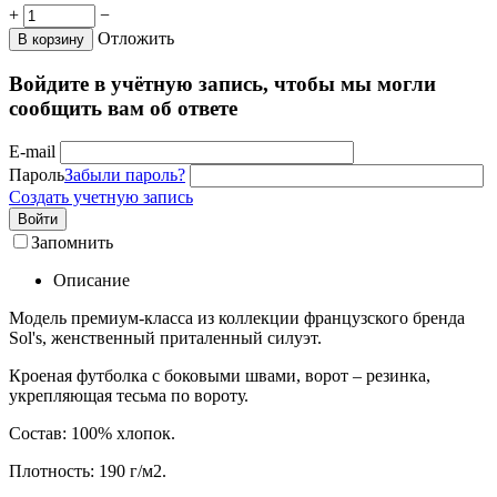
+
−
Отложить
В корзину
Войдите в учётную запись, чтобы мы могли
сообщить вам об ответе
E-mail
Пароль
Забыли пароль?
Создать учетную запись
Войти
Запомнить
Описание
Модель премиум-класса из коллекции французского бренда
Sol's, женственный приталенный силуэт.
Кроеная футболка с боковыми швами, ворот – резинка,
укрепляющая тесьма по вороту.
Состав: 100% хлопок.
Плотность: 190 г/м2.