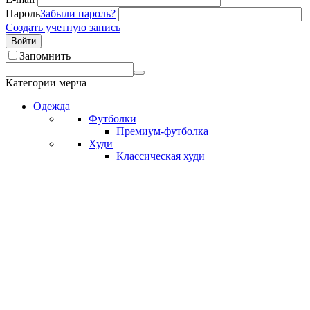
Пароль
Забыли пароль?
Создать учетную запись
Войти
Запомнить
Категории мерча
Одежда
Футболки
Премиум-футболка
Худи
Классическая худи