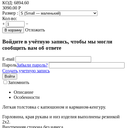
КОД:
6894.60
3090.00
Р
Размер :
Кол-во:
+
−
Отложить
В корзину
Войдите в учётную запись, чтобы мы могли
сообщить вам об ответе
E-mail
Пароль
Забыли пароль?
Создать учетную запись
Войти
Запомнить
Описание
Особенности
Легкая толстовка с капюшоном и карманом-кенгуру.
Горловина, края рукава и низ изделия выполнены резинкой
2х2.
Внутренняя сторона без начеса.