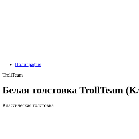
Полиграфия
TrollTeam
Белая толстовка TrollTeam (К
Классическая толстовка