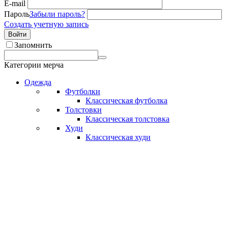
E-mail
Пароль
Забыли пароль?
Создать учетную запись
Войти
Запомнить
Категории мерча
Одежда
Футболки
Классическая футболка
Толстовки
Классическая толстовка
Худи
Классическая худи