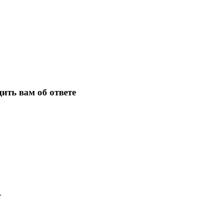
ить вам об ответе
.