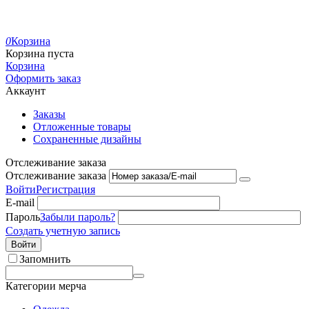
0
Корзина
Корзина пуста
Корзина
Оформить заказ
Аккаунт
Заказы
Отложенные товары
Сохраненные дизайны
Отслеживание заказа
Отслеживание заказа
Войти
Регистрация
E-mail
Пароль
Забыли пароль?
Создать учетную запись
Войти
Запомнить
Категории мерча