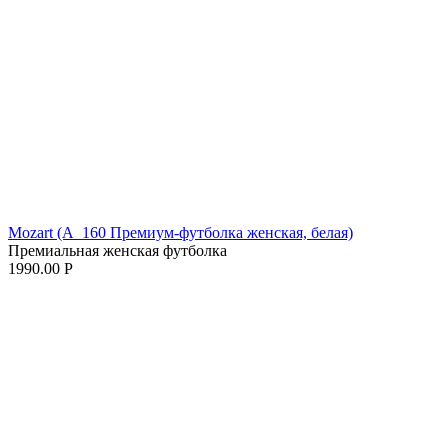
Mozart (A_160 Премиум-футболка женская, белая)
Премиальная женская футболка
1990.00
Р