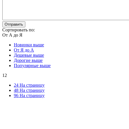
Отправить
Сортировать по:
От А до Я
Новинки выше
От Я до А
Дешевые выше
Дорогие выше
Популярные выше
12
24 На страницу
48 На страницу
96 На страницу