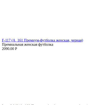
F-117 (A_161 Премиум-футболка женская, черная)
Премиальная женская футболка
2090.00
Р