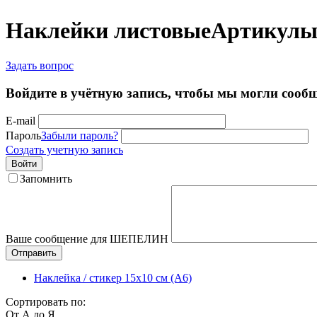
Наклейки листовые
Артикулы
Задать вопрос
Войдите в учётную запись, чтобы мы могли сообщ
E-mail
Пароль
Забыли пароль?
Создать учетную запись
Войти
Запомнить
Ваше сообщение для ШЕПЕЛИН
Отправить
Наклейка / стикер 15х10 см (А6)
Сортировать по:
От А до Я