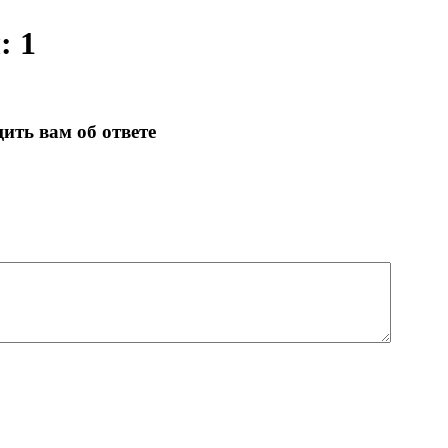
: 1
ить вам об ответе