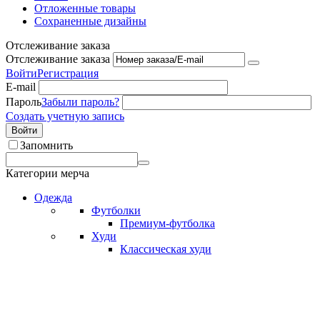
Отложенные товары
Сохраненные дизайны
Отслеживание заказа
Отслеживание заказа
Войти
Регистрация
E-mail
Пароль
Забыли пароль?
Создать учетную запись
Войти
Запомнить
Категории мерча
Одежда
Футболки
Премиум-футболка
Худи
Классическая худи