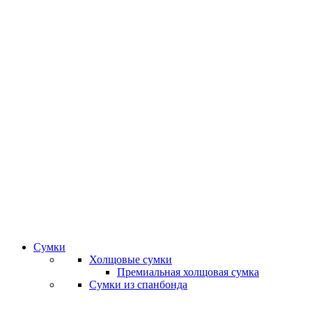
Сумки
Холщовые сумки
Премиальная холщовая сумка
Сумки из спанбонда