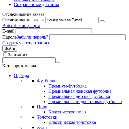
Сохраненные дизайны
Отслеживание заказа
Отслеживание заказа
Войти
Регистрация
E-mail
Пароль
Забыли пароль?
Создать учетную запись
Войти
Запомнить
Категории мерча
Одежда
Футболки
Премиум-футболка
Премиальная женская футболка
Премиальная детская футболка
Премиальная подростковая футболка
Поло
Классическое поло
Толстовки
Классическая толстовка
Худи