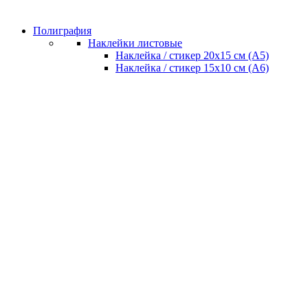
Полиграфия
Наклейки листовые
Наклейка / стикер 20х15 см (А5)
Наклейка / стикер 15х10 см (А6)