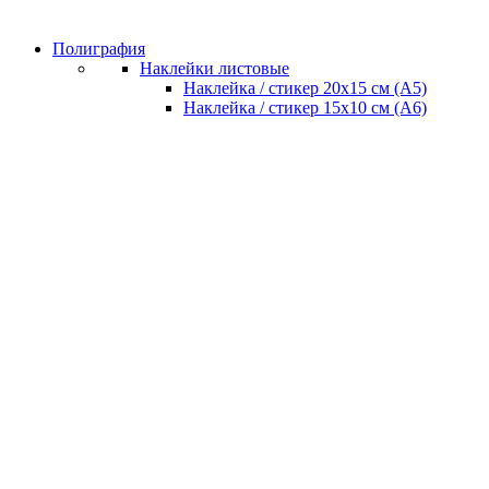
Полиграфия
Наклейки листовые
Наклейка / стикер 20х15 см (А5)
Наклейка / стикер 15х10 см (А6)