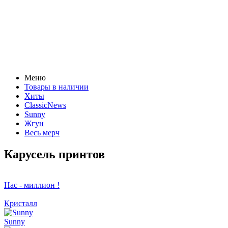
Меню
Товары в наличии
Хиты
ClassicNews
Sunny
Жгун
Весь мерч
Карусель принтов
Нас - миллион !
Кристалл
Sunny