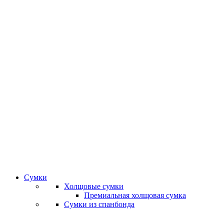
Сумки
Холщовые сумки
Премиальная холщовая сумка
Сумки из спанбонда