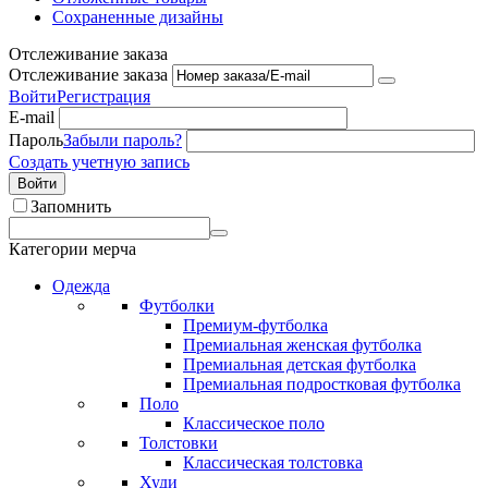
Сохраненные дизайны
Отслеживание заказа
Отслеживание заказа
Войти
Регистрация
E-mail
Пароль
Забыли пароль?
Создать учетную запись
Войти
Запомнить
Категории мерча
Одежда
Футболки
Премиум-футболка
Премиальная женская футболка
Премиальная детская футболка
Премиальная подростковая футболка
Поло
Классическое поло
Толстовки
Классическая толстовка
Худи