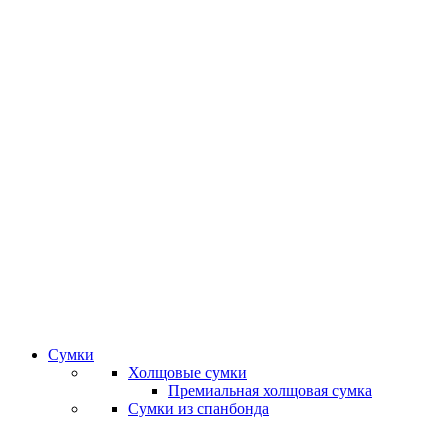
Сумки
Холщовые сумки
Премиальная холщовая сумка
Сумки из спанбонда