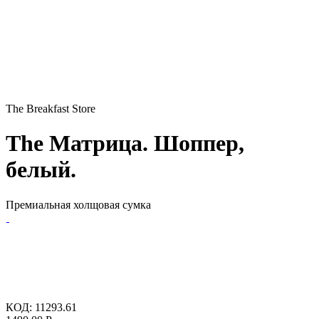
The Breakfast Store
The Матрица. Шоппер,
белый.
Премиальная холщовая сумка
КОД:
11293.61