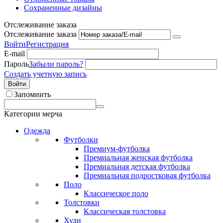
Сохраненные дизайны
Отслеживание заказа
Отслеживание заказа
Войти
Регистрация
E-mail
Пароль
Забыли пароль?
Создать учетную запись
Войти
Запомнить
Категории мерча
Одежда
Футболки
Премиум-футболка
Премиальная женская футболка
Премиальная детская футболка
Премиальная подростковая футболка
Поло
Классическое поло
Толстовки
Классическая толстовка
Худи