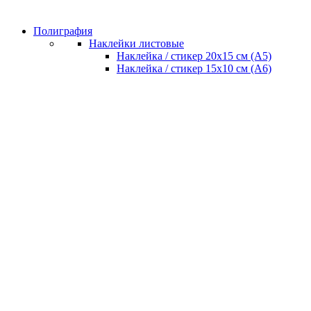
Полиграфия
Наклейки листовые
Наклейка / стикер 20х15 см (А5)
Наклейка / стикер 15х10 см (А6)