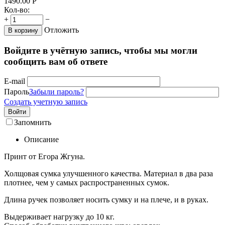
1490.00
Р
Кол-во:
+
−
Отложить
В корзину
Войдите в учётную запись, чтобы мы могли
сообщить вам об ответе
E-mail
Пароль
Забыли пароль?
Создать учетную запись
Войти
Запомнить
Описание
Принт от Егора Жгуна.
Холщовая сумка улучшенного качества. Материал в два раза
плотнее, чем у самых распространенных сумок.
Длина ручек позволяет носить сумку и на плече, и в руках.
Выдерживает нагрузку до 10 кг.