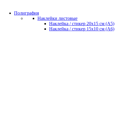
Полиграфия
Наклейки листовые
Наклейка / стикер 20х15 см (А5)
Наклейка / стикер 15х10 см (А6)