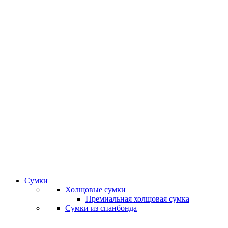
Сумки
Холщовые сумки
Премиальная холщовая сумка
Сумки из спанбонда