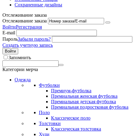
Сохраненные дизайны
Отслеживание заказа
Отслеживание заказа
Войти
Регистрация
E-mail
Пароль
Забыли пароль?
Создать учетную запись
Войти
Запомнить
Категории мерча
Одежда
Футболки
Премиум-футболка
Премиальная женская футболка
Премиальная детская футболка
Премиальная подростковая футболка
Поло
Классическое поло
Толстовки
Классическая толстовка
Худи