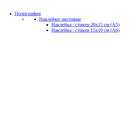
Полиграфия
Наклейки листовые
Наклейка / стикер 20х15 см (А5)
Наклейка / стикер 15х10 см (А6)