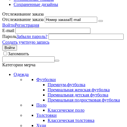
Сохраненные дизайны
Отслеживание заказа
Отслеживание заказа
Войти
Регистрация
E-mail
Пароль
Забыли пароль?
Создать учетную запись
Войти
Запомнить
Категории мерча
Одежда
Футболки
Премиум-футболка
Премиальная женская футболка
Премиальная детская футболка
Премиальная подростковая футболка
Поло
Классическое поло
Толстовки
Классическая толстовка
Худи