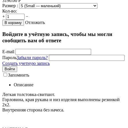
3190.00
Р
Размер :
Кол-во:
+
−
Отложить
В корзину
Войдите в учётную запись, чтобы мы могли
сообщить вам об ответе
E-mail
Пароль
Забыли пароль?
Создать учетную запись
Войти
Запомнить
Описание
Легкая толстовка-свитшот.
Горловина, края рукава и низ изделия выполнены резинкой
2х2.
Внутренняя сторона без начеса.