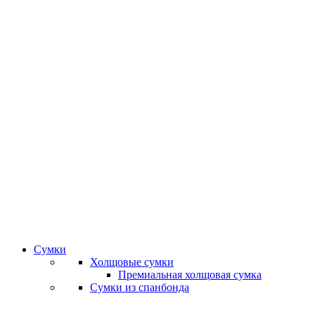
Сумки
Холщовые сумки
Премиальная холщовая сумка
Сумки из спанбонда