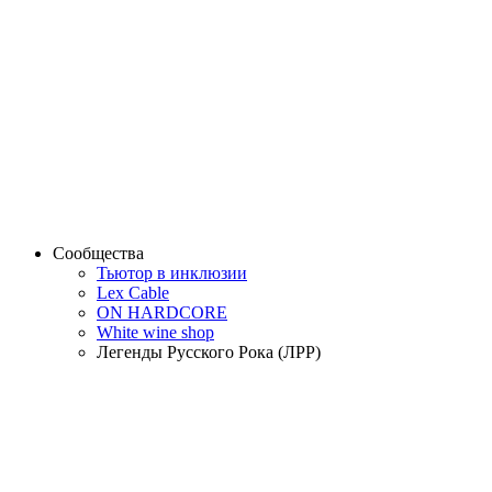
Сообщества
Тьютор в инклюзии
Lex Cable
ON HARDCORE
White wine shop
Легенды Русского Рока (ЛРР)