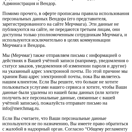
Администрация и Вендор.
Помимо прочего, в оферте прописаны правила использования
персональных данных Вендора (его представителя,
зарегистрированного на сайте Мерчмага). Эти данные не
публикуются на сайте, не передаются третьим лицам, они
доступны только уполномоченным сотрудникам Мерчмага, и
используются исключительно в целях коммуникации
Мерчмага и Вендора.
Мы (Мерчмаг) также отправляем письма с информацией о
действиях в Вашей учётной записи (например, уведомления о
статусе заказов, уведомления об изменении пароля и другие)
на указанный адрес электронной почты. По этой причине мы
храним Ваш адрес электронной почты, пока Вы являетесь
нашим клиентом. Если Вы решите, что больше не хотите
пользоваться услугами нашего сервиса и хотите, чтобы Ваши
данные были удалены из нашей базы данных (или хотите
получить все персональные данные, связанные с вашей
учётной записью), пожалуйста отправьте письмо на
info@merchmag.ru.
Если Вы считаете, что Ваши персональные данные
используются не по назначению, Вы имеете право обратиться
с жалобой в надзорный орган. Согласно “Общему регламенту