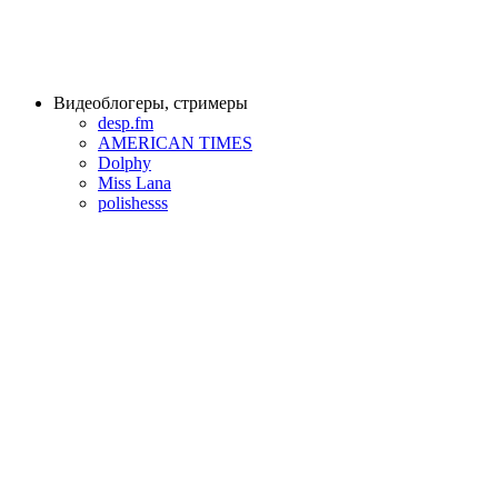
Видеоблогеры, стримеры
desp.fm
AMERICAN TIMES
Dolphy
Miss Lana
polishesss