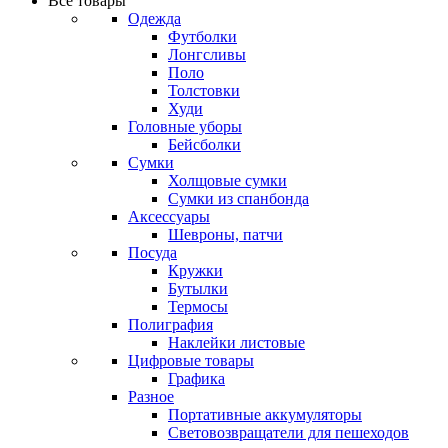
Все товары
Одежда
Футболки
Лонгсливы
Поло
Толстовки
Худи
Головные уборы
Бейсболки
Сумки
Холщовые сумки
Сумки из спанбонда
Аксессуары
Шевроны, патчи
Посуда
Кружки
Бутылки
Термосы
Полиграфия
Наклейки листовые
Цифровые товары
Графика
Разное
Портативные аккумуляторы
Световозвращатели для пешеходов