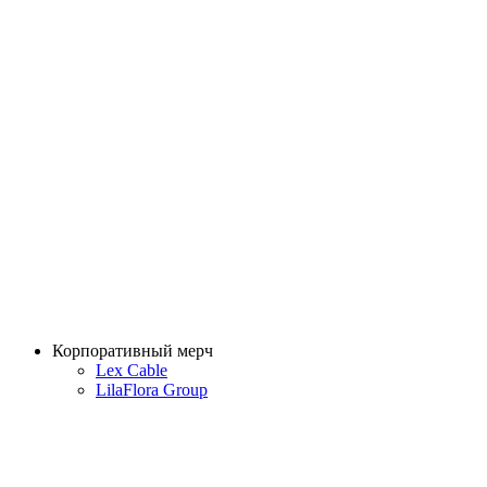
Корпоративный мерч
Lex Cable
LilaFlora Group