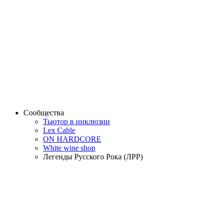
Сообщества
Тьютор в инклюзии
Lex Cable
ON HARDCORE
White wine shop
Легенды Русского Рока (ЛРР)