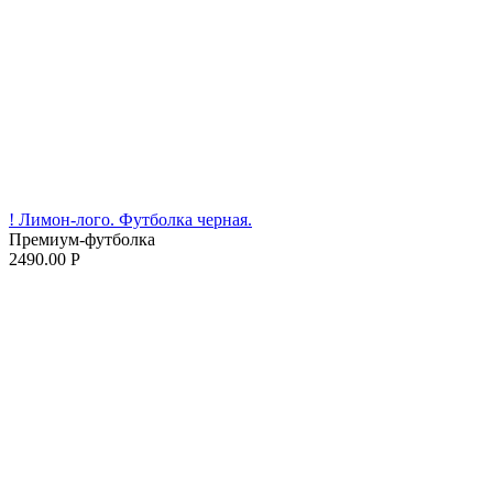
! Лимон-лого. Футболка черная.
Премиум-футболка
2490.00
Р