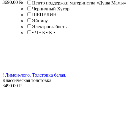
3690.00
Р
Центр поддержки материнства «Душа Мамы»
Черничный Хутор
ШЕПЕЛИН
Эйпиоу
Электрослабость
• Ч • Б • К •
! Лимон-лого. Толстовка белая.
Классическая толстовка
3490.00
Р