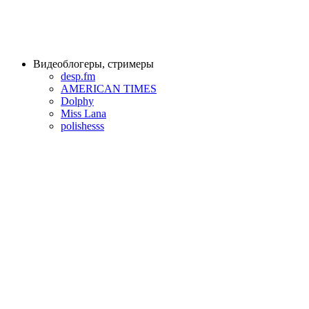
Видеоблогеры, стримеры
desp.fm
AMERICAN TIMES
Dolphy
Miss Lana
polishesss