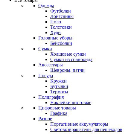
Все товары
Одежда
Футболки
Лонгсливы
Поло
Толстовки
Худи
Головные уборы
Бейсболки
Сумки
Холщовые сумки
Сумки из спанбонда
Аксессуары
Шевроны, патчи
Посуда
Кружки
Бутылки
Термосы
Полиграфия
Наклейки листовые
Цифровые товары
Графика
Разное
Портативные аккумуляторы
Световозвращатели для пешеходов