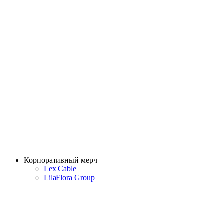
Корпоративный мерч
Lex Cable
LilaFlora Group