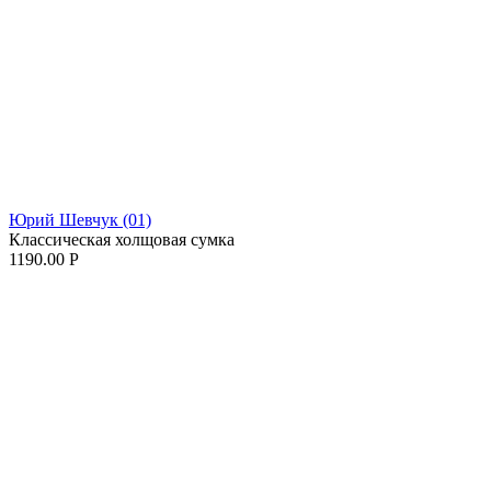
Юрий Шевчук (01)
Классическая холщовая сумка
1190.00
Р