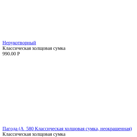
Нерукотворный
Классическая холщовая сумка
990.00
Р
Пагода (A_580 Классическая холщовая сумка, неокрашенная)
Классическая холщовая сумка