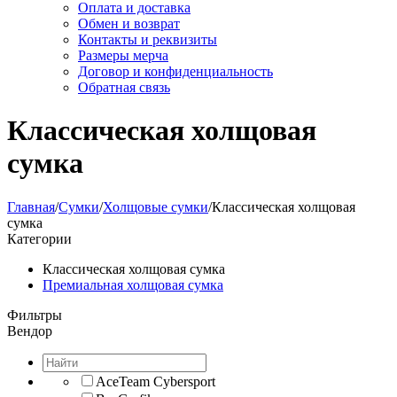
Оплата и доставка
Обмен и возврат
Контакты и реквизиты
Размеры мерча
Договор и конфиденциальность
Обратная связь
Классическая холщовая
сумка
Главная
/
Сумки
/
Холщовые сумки
/
Классическая холщовая
сумка
Категории
Классическая холщовая сумка
Премиальная холщовая сумка
Фильтры
Вендор
AceTeam Cybersport