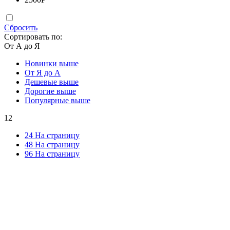
Сбросить
Сортировать по:
От А до Я
Новинки выше
От Я до А
Дешевые выше
Дорогие выше
Популярные выше
12
24 На страницу
48 На страницу
96 На страницу