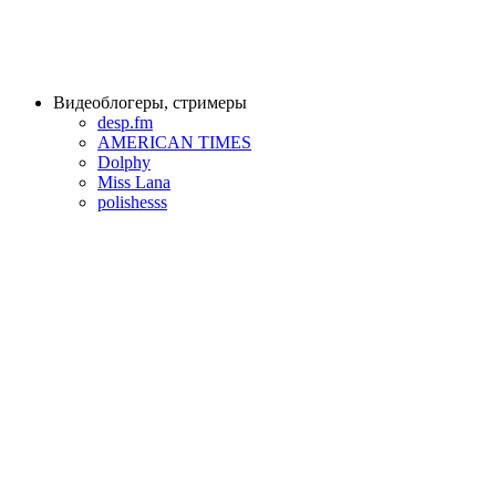
Видеоблогеры, стримеры
desp.fm
AMERICAN TIMES
Dolphy
Miss Lana
polishesss