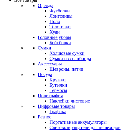
Все товары
Одежда
Футболки
Лонгсливы
Поло
Толстовки
Худи
Головные уборы
Бейсболки
Сумки
Холщовые сумки
Сумки из спанбонда
Аксессуары
Шевроны, патчи
Посуда
Кружки
Бутылки
Термосы
Полиграфия
Наклейки листовые
Цифровые товары
Графика
Разное
Портативные аккумуляторы
Световозвращатели для пешеходов