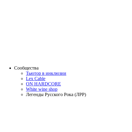
Сообщества
Тьютор в инклюзии
Lex Cable
ON HARDCORE
White wine shop
Легенды Русского Рока (ЛРР)