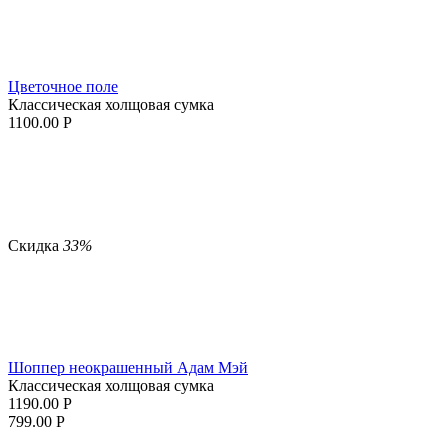
Цветочное поле
Классическая холщовая сумка
1100.00
Р
Скидка
33%
Шоппер неокрашенный Адам Мэй
Классическая холщовая сумка
1190.00
Р
799.00
Р