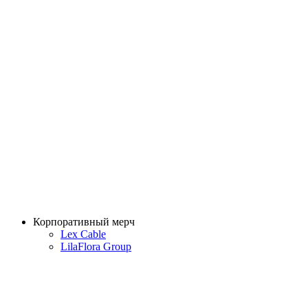
Корпоративный мерч
Lex Cable
LilaFlora Group