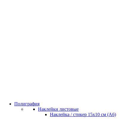
Полиграфия
Наклейки листовые
Наклейка / стикер 15х10 см (А6)