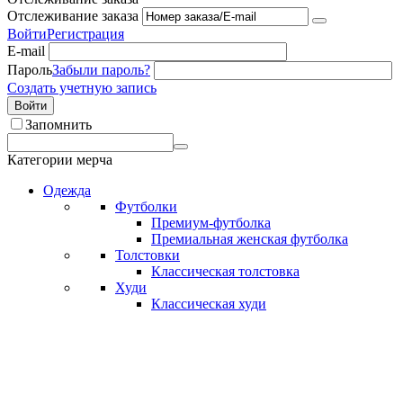
Отслеживание заказа
Войти
Регистрация
E-mail
Пароль
Забыли пароль?
Создать учетную запись
Войти
Запомнить
Категории мерча
Одежда
Футболки
Премиум-футболка
Премиальная женская футболка
Толстовки
Классическая толстовка
Худи
Классическая худи