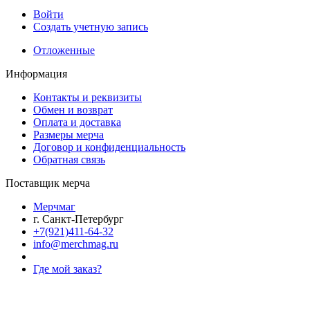
Войти
Создать учетную запись
Отложенные
Информация
Контакты и реквизиты
Обмен и возврат
Оплата и доставка
Размеры мерча
Договор и конфиденциальность
Обратная связь
Поставщик мерча
Мерчмаг
г. Санкт-Петербург
+7(921)411-64-32
info@merchmag.ru
Где мой заказ?