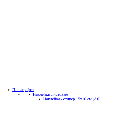
Полиграфия
Наклейки листовые
Наклейка / стикер 15х10 см (А6)