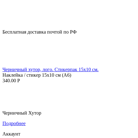
Бесплатная доставка почтой по РФ
Черничный хутор, лого. Стикерпак 15х10 см.
Наклейка / стикер 15х10 см (А6)
340.00
Р
Черничный Хутор
Подробнее
Аккаунт