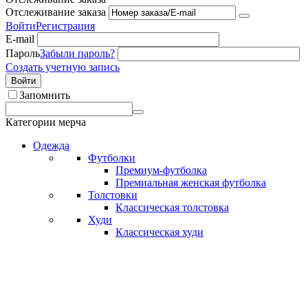
Отслеживание заказа
Войти
Регистрация
E-mail
Пароль
Забыли пароль?
Создать учетную запись
Войти
Запомнить
Категории мерча
Одежда
Футболки
Премиум-футболка
Премиальная женская футболка
Толстовки
Классическая толстовка
Худи
Классическая худи