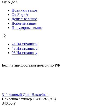
От А до Я
Новинки выше
От Я до А
Дешевые выше
Дорогие выше
Популярные выше
12
24 На страницу
48 На страницу
96 На страницу
Бесплатная доставка почтой по РФ
Заботливый Дик. Наклейка.
Наклейка / стикер 15х10 см (А6)
340.00
Р